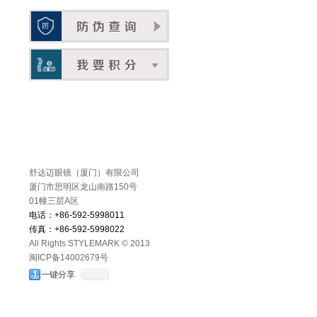
舒达迈眼镜（厦门）有限公司
厦门市思明区龙山南路150号
01幢三层A区
电话：+86-592-5998011
传真：+86-592-5998022
All Rights STYLEMARK © 2013
闽ICP备14002679号
一键分享