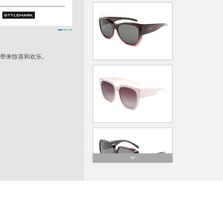
，带来惊喜和欢乐。