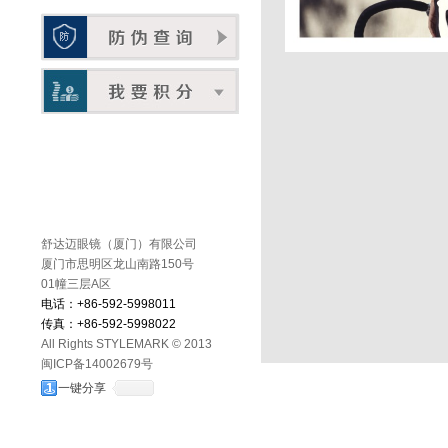
舒达迈眼镜（厦门）有限公司
厦门市思明区龙山南路150号
01幢三层A区
电话：+86-592-5998011
传真：+86-592-5998022
All Rights STYLEMARK © 2013
闽ICP备14002679号
一键分享