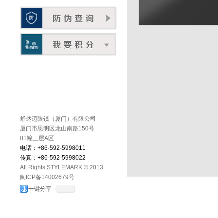
舒达迈眼镜（厦门）有限公司
厦门市思明区龙山南路150号
01幢三层A区
电话：+86-592-5998011
传真：+86-592-5998022
All Rights STYLEMARK © 2013
闽ICP备14002679号
一键分享